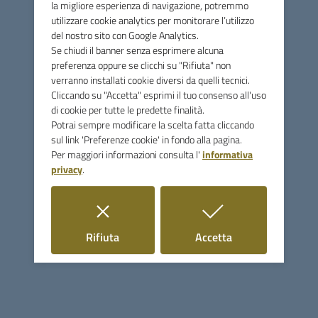
la migliore esperienza di navigazione, potremmo
utilizzare cookie analytics per monitorare l’utilizzo
del nostro sito con Google Analytics.
Se chiudi il banner senza esprimere alcuna
preferenza oppure se clicchi su "Rifiuta" non
verranno installati cookie diversi da quelli tecnici.
Cliccando su "Accetta" esprimi il tuo consenso all'uso
di cookie per tutte le predette finalità.
Potrai sempre modificare la scelta fatta cliccando
sul link 'Preferenze cookie' in fondo alla pagina.
Per maggiori informazioni consulta l'
informativa
privacy
.
i cookie
i cookie
Rifiuta
Accetta
Comune di Monterotondo