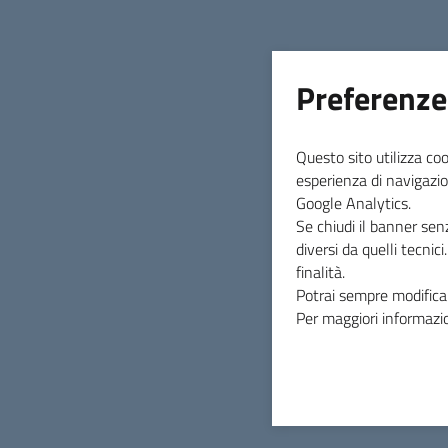
INDICE DELLA PAGINA
Preferenze
Questo sito utilizza coo
esperienza di navigazio
Google Analytics.
Se chiudi il banner sen
diversi da quelli tecnic
finalità.
Potrai sempre modificar
Per maggiori informazio