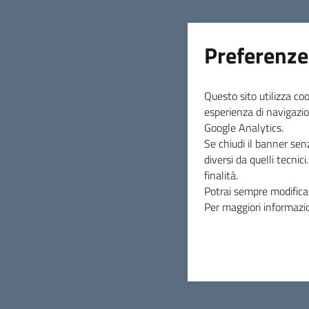
Preferenze
Questo sito utilizza coo
Data di Pubblicazione
esperienza di navigazio
17 settembre 2021
Google Analytics.
Se chiudi il banner sen
diversi da quelli tecnic
finalità.
Potrai sempre modificar
INDICE DELLA PAGINA
Per maggiori informazio