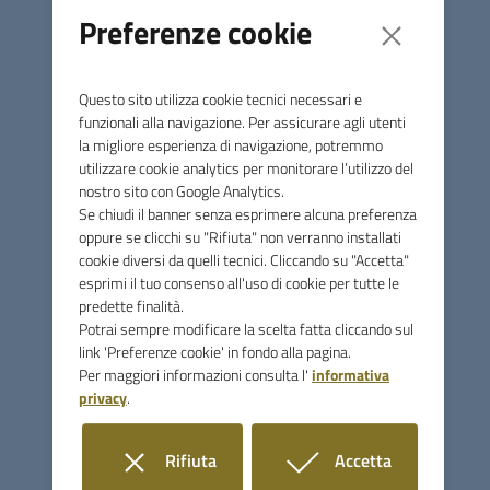
guasto al computer dedicato.
Preferenze cookie
tutte le notizie
Questo sito utilizza cookie tecnici necessari e
funzionali alla navigazione. Per assicurare agli utenti
la migliore esperienza di navigazione, potremmo
Utilità
utilizzare cookie analytics per monitorare l’utilizzo del
nostro sito con Google Analytics.
Se chiudi il banner senza esprimere alcuna preferenza
oppure se clicchi su "Rifiuta" non verranno installati
cookie diversi da quelli tecnici. Cliccando su "Accetta"
esprimi il tuo consenso all'uso di cookie per tutte le
predette finalità.
Potrai sempre modificare la scelta fatta cliccando sul
Pago Pa- Piattaforma CITTADINO DIGITALE
link 'Preferenze cookie' in fondo alla pagina.
Per maggiori informazioni consulta l'
informativa
privacy
.
Rifiuta
Accetta