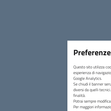
Preferenze
Questo sito utilizza coo
esperienza di navigazio
Google Analytics.
Se chiudi il banner sen
diversi da quelli tecnic
finalità.
Potrai sempre modificar
Per maggiori informazio