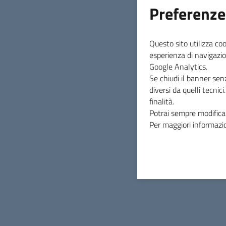
Preferenze
Questo sito utilizza coo
INDICE DELLA PAGINA
esperienza di navigazio
Google Analytics.
Se chiudi il banner sen
diversi da quelli tecnic
finalità.
Potrai sempre modificar
Per maggiori informazio