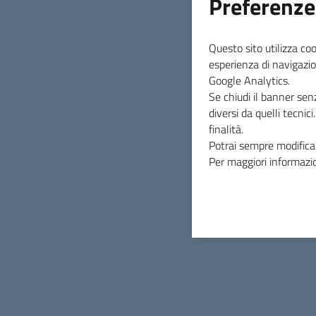
Preferenze
Questo sito utilizza coo
esperienza di navigazio
INDICE DELLA PAGINA
Google Analytics.
Se chiudi il banner sen
diversi da quelli tecnic
finalità.
Potrai sempre modificar
Per maggiori informazio