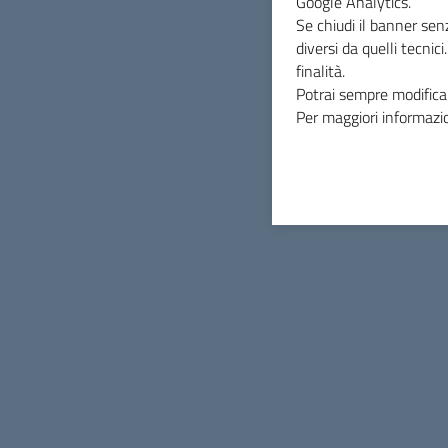
Google Analytics.
Se chiudi il banner sen
diversi da quelli tecnic
finalità.
Potrai sempre modificar
INDICE DELLA PAGINA
Per maggiori informazio